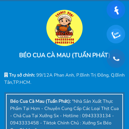
BÉO CUA CÀ MAU (TUẤN PHÁT)
Trụ sở chính:
99/12A Phan Anh, P.Bình Trị Đông, Q.Bình
Tân,TP.HCM.
Béo Cua Cà Mau (Tuấn Phát):
"Nhà Sản Xuất Thực
Phẩm Tại Hcm - Chuyên Cung Cấp Các Loại Thịt Cua
- Chả Cua Tại Xưởng Sx - Hotline : 0943333134 -
0943333458 - Tiktok Chính Chủ : Xưởng Sx Béo