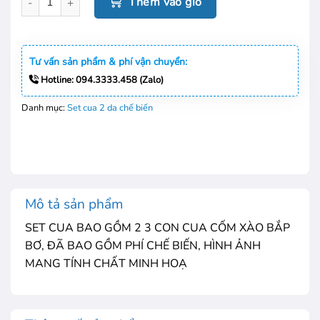
Thêm vào giỏ
Tư vấn sản phẩm & phí vận chuyển:
Hotline: 094.3333.458 (Zalo)
Danh mục:
Set cua 2 da chế biến
Mô tả sản phẩm
SET CUA BAO GỒM 2 3 CON CUA CỐM XÀO BẮP
BƠ, ĐÃ BAO GỒM PHÍ CHẾ BIẾN, HÌNH ẢNH
MANG TÍNH CHẤT MINH HOẠ