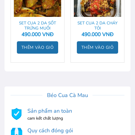
SET CUA 2 DA SỐT
SET CUA 2 DA CHÁY
TRỨNG MUỐI
TỎI
490.000
VNĐ
490.000
VNĐ
THÊM VÀO GIỎ
THÊM VÀO GIỎ
Béo Cua Cà Mau
Sản phẩm an toàn
cam kết chất lượng
Quy cách đóng gói