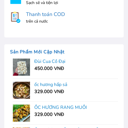
Sạch sẽ và tiện lợi
Thanh toán COD
trên cả nước
Sản Phẩm Mới Cập Nhật
Đùi Cua Cồ Đại
450.000
VNĐ
ốc hương hấp sả
329.000
VNĐ
ỐC HƯƠNG RANG MUỐI
329.000
VNĐ