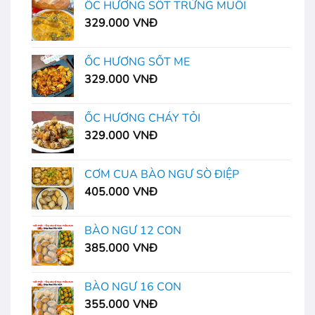
ỐC HƯƠNG SỐT TRỨNG MUỐI
329.000
VNĐ
ỐC HƯƠNG SỐT ME
329.000
VNĐ
ỐC HƯƠNG CHÁY TỎI
329.000
VNĐ
CƠM CUA BÀO NGƯ SÒ ĐIỆP
405.000
VNĐ
BÀO NGƯ 12 CON
385.000
VNĐ
BÀO NGƯ 16 CON
355.000
VNĐ