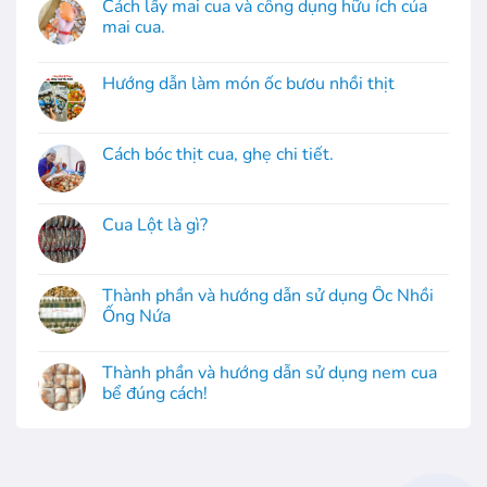
Cách lấy mai cua và công dụng hữu ích của
mai cua.
Hướng dẫn làm món ốc bươu nhồi thịt
Cách bóc thịt cua, ghẹ chi tiết.
Cua Lột là gì?
Thành phần và hướng dẫn sử dụng Ốc Nhồi
Ống Nứa
Thành phần và hướng dẫn sử dụng nem cua
bể đúng cách!