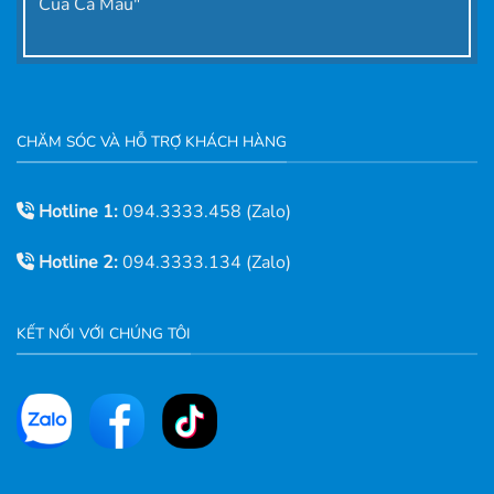
Cua Cà Mau"
CHĂM SÓC VÀ HỖ TRỢ KHÁCH HÀNG
Hotline 1:
094.3333.458 (Zalo)
Hotline 2:
094.3333.134 (Zalo)
KẾT NỐI VỚI CHÚNG TÔI