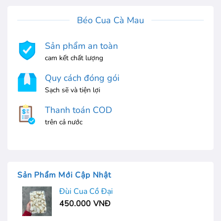
Béo Cua Cà Mau
Sản phẩm an toàn
cam kết chất lượng
Quy cách đóng gói
Sạch sẽ và tiện lợi
Thanh toán COD
trên cả nước
Sản Phẩm Mới Cập Nhật
Đùi Cua Cồ Đại
450.000
VNĐ