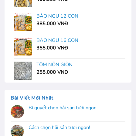
BÀO NGƯ 12 CON
385.000
VNĐ
BÀO NGƯ 16 CON
355.000
VNĐ
TÔM NÕN GIÒN
255.000
VNĐ
Bài Viết Mới Nhất
Bí quyết chọn hải sản tươi ngon
Cách chọn hải sản tươi ngon!