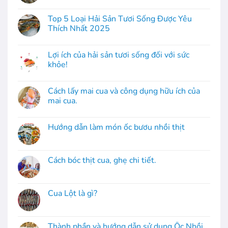
Top 5 Loại Hải Sản Tươi Sống Được Yêu
Thích Nhất 2025
Lợi ích của hải sản tươi sống đối với sức
khỏe!
Cách lấy mai cua và công dụng hữu ích của
mai cua.
Hướng dẫn làm món ốc bươu nhồi thịt
Cách bóc thịt cua, ghẹ chi tiết.
Cua Lột là gì?
Thành phần và hướng dẫn sử dụng Ốc Nhồi