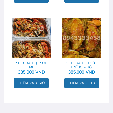
SET CUA THỊT SỐT
SET CUA THỊT SỐT
ME
TRỨNG MUỐI
385.000
VNĐ
385.000
VNĐ
THÊM VÀO GIỎ
THÊM VÀO GIỎ