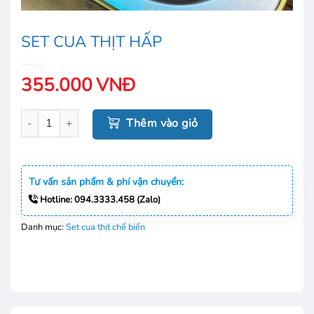
SET CUA THỊT HẤP
355.000
VNĐ
SET CUA THỊT HẤP số lượng
Thêm vào giỏ
Tư vấn sản phẩm & phí vận chuyển:
Hotline: 094.3333.458 (Zalo)
Danh mục:
Set cua thịt chế biến