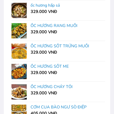
ốc hương hấp sả
329.000
VNĐ
ỐC HƯƠNG RANG MUỐI
329.000
VNĐ
ỐC HƯƠNG SỐT TRỨNG MUỐI
329.000
VNĐ
ỐC HƯƠNG SỐT ME
329.000
VNĐ
ỐC HƯƠNG CHÁY TỎI
329.000
VNĐ
CƠM CUA BÀO NGƯ SÒ ĐIỆP
405.000
VNĐ