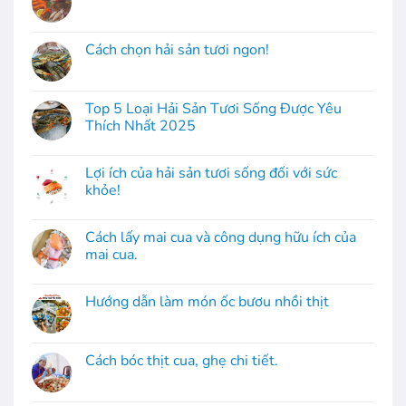
Cách chọn hải sản tươi ngon!
Top 5 Loại Hải Sản Tươi Sống Được Yêu
Thích Nhất 2025
Lợi ích của hải sản tươi sống đối với sức
khỏe!
Cách lấy mai cua và công dụng hữu ích của
mai cua.
Hướng dẫn làm món ốc bươu nhồi thịt
Cách bóc thịt cua, ghẹ chi tiết.