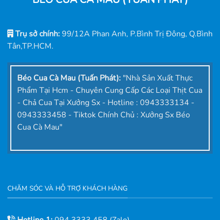
Trụ sở chính:
99/12A Phan Anh, P.Bình Trị Đông, Q.Bình
Tân,TP.HCM.
Béo Cua Cà Mau (Tuấn Phát):
"Nhà Sản Xuất Thực
Phẩm Tại Hcm - Chuyên Cung Cấp Các Loại Thịt Cua
- Chả Cua Tại Xưởng Sx - Hotline : 0943333134 -
0943333458 - Tiktok Chính Chủ : Xưởng Sx Béo
Cua Cà Mau"
CHĂM SÓC VÀ HỖ TRỢ KHÁCH HÀNG
Hotline 1:
094.3333.458 (Zalo)