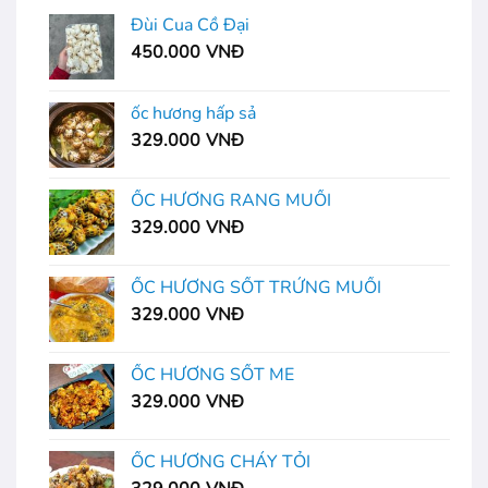
Đùi Cua Cồ Đại
450.000
VNĐ
ốc hương hấp sả
329.000
VNĐ
ỐC HƯƠNG RANG MUỐI
329.000
VNĐ
ỐC HƯƠNG SỐT TRỨNG MUỐI
329.000
VNĐ
ỐC HƯƠNG SỐT ME
329.000
VNĐ
ỐC HƯƠNG CHÁY TỎI